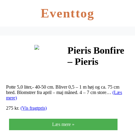
Eventtog
Pieris Bonfire
– Pieris
japonica
Bonfire
Potte 5,0 liter,- 40-50 cm. Bliver 0,5 – 1 m høj og ca. 75 cm
bred. Blomstrer fra april – maj måned. 4 – 7 cm store…
(Læs
mere)
275 kr.
(Vis fragtpris)
Læs mere »