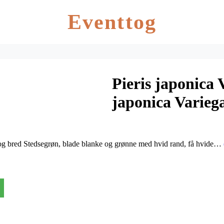
Eventtog
Pieris japonica 
japonica Varieg
j og bred Stedsegrøn, blade blanke og grønne med hvid rand, få hvide…