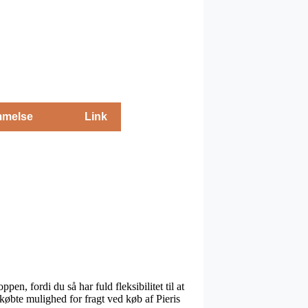
melse
Link
n, fordi du så har fuld fleksibilitet til at
købte mulighed for fragt ved køb af Pieris