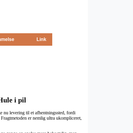
melse
Link
ule i pil
nu levering til et afhentningssted, fordi
er. Fragtmetoden er nemlig ultra ukompliceret,