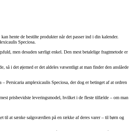
kan hente de bestilte produkter når det passer ind i din kalender.
lexicaulis Speciosa.
ingsfuld, men desuden særligt enkel. Den mest betalelige fragtmetode er
, så i det øjemed er det aldeles væsentligt at man finder den anslåede
 Persicaria amplexicaulis Speciosa, der dog er betinget af at ordren
 mest prisbevidste leveringsmodel, hvilket i de fleste tilfælde – om man
get til at sænke salgsværdien på en række af deres varer – til børn og