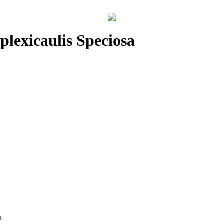
plexicaulis Speciosa
a