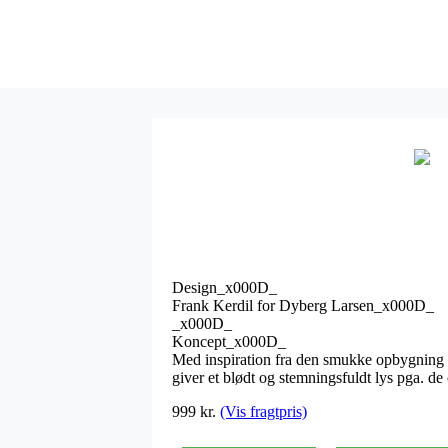
Design_x000D_
Frank Kerdil for Dyberg Larsen_x000D_
_x000D_
Koncept_x000D_
Med inspiration fra den smukke opbygning a
giver et blødt og stemningsfuldt lys pga. de
999 kr.
(Vis fragtpris)