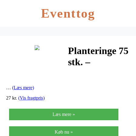
Eventtog
Planteringe 75
stk. –
Planteringe 75
stk.
…
(Læs mere)
27 kr.
(Vis fragtpris)
Læs mere »
Køb nu »