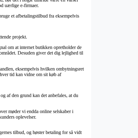
od uærlige e-firmaer.
bruge et afbetalingstilbud fra eksempelvis
tende projekt.
nal om at internet butikken opretholder de
mrådet. Desuden giver det dig lejlighed til
handlen, eksempelvis hvilken ombytningsret
nhver tid kan vidne om sit køb af
r og af den grund kan det anbefales, at du
over møder vi endda online selskaber i
kunders oplevelser.
rnes tilbud, og høster betaling for så vidt