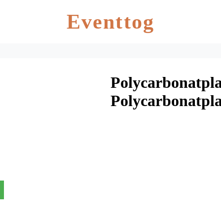
Eventtog
Polycarbonatpla
Polycarbonatpl