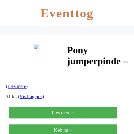
Eventtog
Pony
jumperpinde –
Nr. 4 – Rød
(Læs mere)
31 kr.
(Vis fragtpris)
Læs mere »
Køb nu »