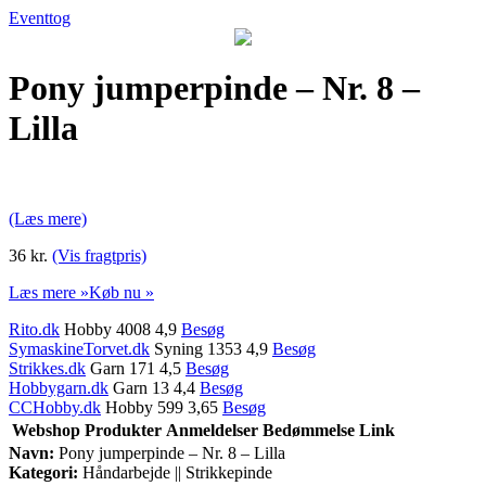
Eventtog
Pony jumperpinde – Nr. 8 –
Lilla
(Læs mere)
36 kr.
(Vis fragtpris)
Læs mere »
Køb nu »
Rito.dk
Hobby 4008 4,9
Besøg
SymaskineTorvet.dk
Syning 1353 4,9
Besøg
Strikkes.dk
Garn 171 4,5
Besøg
Hobbygarn.dk
Garn 13 4,4
Besøg
CCHobby.dk
Hobby 599 3,65
Besøg
Webshop
Produkter
Anmeldelser
Bedømmelse
Link
Navn:
Pony jumperpinde – Nr. 8 – Lilla
Kategori:
Håndarbejde || Strikkepinde