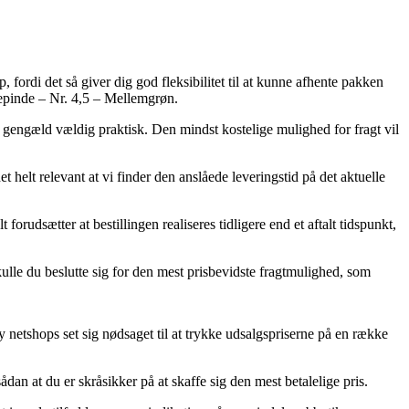
, fordi det så giver dig god fleksibilitet til at kunne afhente pakken
pepinde – Nr. 4,5 – Mellemgrøn.
il gengæld vældig praktisk. Den mindst kostelige mulighed for fragt vil
 helt relevant at vi finder den anslåede leveringstid på det aktuelle
udsætter at bestillingen realiseres tidligere end et aftalt tidspunkt,
lle du beslutte sig for den mest prisbevidste fragtmulighed, som
 netshops set sig nødsaget til at trykke udsalgspriserne på en række
an at du er skråsikker på at skaffe sig den mest betalelige pris.