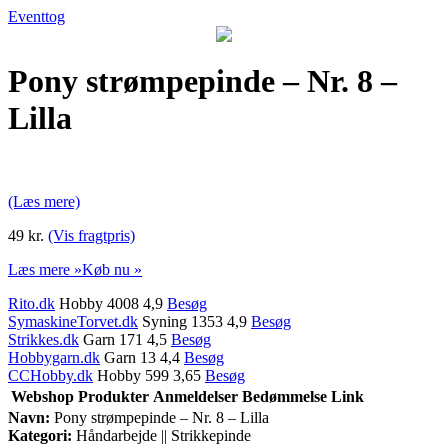
Eventtog
Pony strømpepinde – Nr. 8 –
Lilla
(Læs mere)
49 kr.
(Vis fragtpris)
Læs mere »
Køb nu »
Rito.dk
Hobby 4008 4,9
Besøg
SymaskineTorvet.dk
Syning 1353 4,9
Besøg
Strikkes.dk
Garn 171 4,5
Besøg
Hobbygarn.dk
Garn 13 4,4
Besøg
CCHobby.dk
Hobby 599 3,65
Besøg
Webshop
Produkter
Anmeldelser
Bedømmelse
Link
Navn:
Pony strømpepinde – Nr. 8 – Lilla
Kategori:
Håndarbejde || Strikkepinde