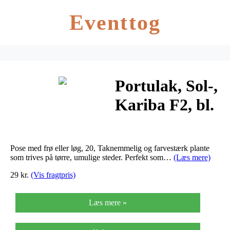
Eventtog
Portulak, Sol-,
Kariba F2, bl.
farver –
Portulaca
Pose med frø eller løg, 20, Taknemmelig og farvestærk plante
grandiflora
som trives på tørre, umulige steder. Perfekt som…
(Læs mere)
29 kr.
(Vis fragtpris)
Læs mere »