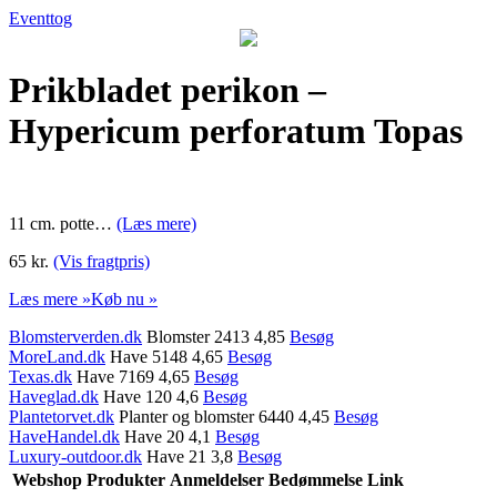
Eventtog
Prikbladet perikon –
Hypericum perforatum Topas
11 cm. potte…
(Læs mere)
65 kr.
(Vis fragtpris)
Læs mere »
Køb nu »
Blomsterverden.dk
Blomster 2413 4,85
Besøg
MoreLand.dk
Have 5148 4,65
Besøg
Texas.dk
Have 7169 4,65
Besøg
Haveglad.dk
Have 120 4,6
Besøg
Plantetorvet.dk
Planter og blomster 6440 4,45
Besøg
HaveHandel.dk
Have 20 4,1
Besøg
Luxury-outdoor.dk
Have 21 3,8
Besøg
Webshop
Produkter
Anmeldelser
Bedømmelse
Link