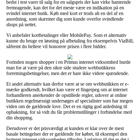
bedst i test varer til salg for en salgspris der kan virke hamrende
fremragende, kan det for det meste være en indikation på en
svindel internet butik. Køb med kort er trods alt en del af en
anordning, som skærmer dig som kunde overfor svindlende
shops på nettet.
Vi anbefaler kortbetalinger eller MobilePay. Som et alternativ
kunne du bruge en løsning på afbetaling fra eksempelvis ViaBill,
såfremt du hellere vil honorere prisen i flere bidder.
Forinden nogen shopper i en Primus internet virksomhed burde
man for at være på den sikre side studere webbutikkens
forretningsbetingelser, men det er bare ikke videre spændende.
Et andet alternativ kan derfor være at se om webbutikken er e-
mærke godkendt, hvilket kan være et fingerpeg om at internet
forhandleren anerkender de opstillede regler, udover at online
butikken regelmæssigt undersøges af specialister som har megen
viden om de gældende love. Det er en rigtig god anledning til
opbakning, for så vidt du får problemstillinger i forbindelse med
din shopping.
Derudover er det prisværdigt at kunden er klar over de mest
basale betingelser der er gældende for købet, til eksempel den
bytteret internet virksomheden tilbyder. I relation til det er det i