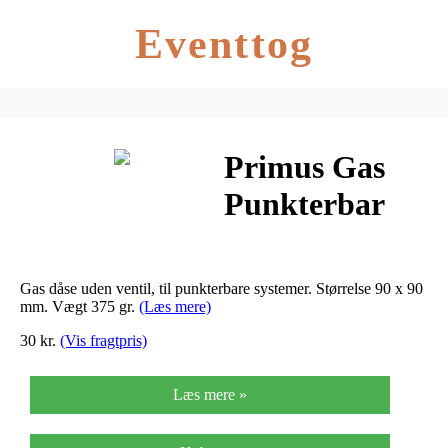
Eventtog
Primus Gas
Punkterbar
190gr
Gas dåse uden ventil, til punkterbare systemer. Størrelse 90 x 90
mm. Vægt 375 gr.
(Læs mere)
30 kr.
(Vis fragtpris)
Læs mere »