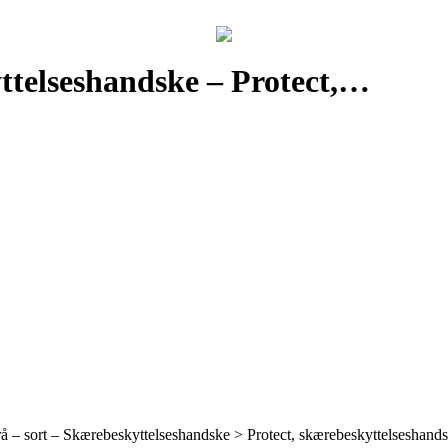
yttelseshandske – Protect,…
– sort – Skærebeskyttelseshandske > Protect, skærebeskyttelseshandsk