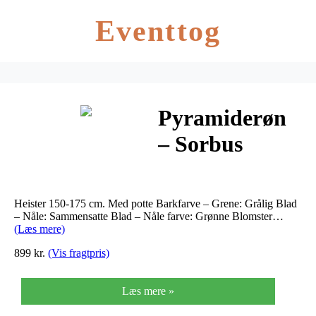
Eventtog
Pyramiderøn
– Sorbus
aucuparia
Fastigiata
Heister 150-175 cm. Med potte Barkfarve – Grene: Grålig Blad
– Nåle: Sammensatte Blad – Nåle farve: Grønne Blomster…
(Læs mere)
899 kr.
(Vis fragtpris)
Læs mere »