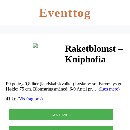
Eventtog
Raketblomst –
Kniphofia
citrina
P9 potte,- 0,8 liter (landskabskvalitet) Lyskrav: sol Farve: lys gul
Højde: 75 cm. Blomstringsmåned: 6-9 Antal pr….
(Læs mere)
41 kr.
(Vis fragtpris)
Læs mere »