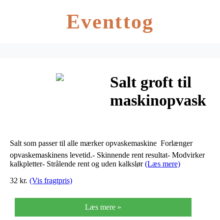
Eventtog
Salt groft til
maskinopvask
2kg
Salt som passer til alle mærker opvaskemaskine  Forlænger
opvaskemaskinens levetid.- Skinnende rent resultat- Modvirker
kalkpletter- Strålende rent og uden kalkslør
(Læs mere)
32 kr.
(Vis fragtpris)
Læs mere »