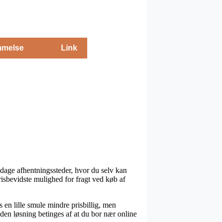
melse
Link
 dage afhentningssteder, hvor du selv kan
risbevidste mulighed for fragt ved køb af
 en lille smule mindre prisbillig, men
den løsning betinges af at du bor nær online