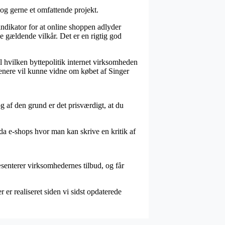
dog gerne et omfattende projekt.
dikator for at online shoppen adlyder
 gældende vilkår. Det er en rigtig god
l hvilken byttepolitik internet virksomheden
 senere vil kunne vidne om købet af Singer
 af den grund er det prisværdigt, at du
da e-shops hvor man kan skrive en kritik af
senterer virksomhedernes tilbud, og får
er realiseret siden vi sidst opdaterede