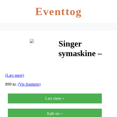
Eventtog
Singer
symaskine –
1507
(Læs mere)
899 kr.
(Vis fragtpris)
Læs mere »
Køb nu »