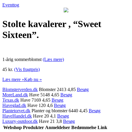
Eventtog
Stolte kavalerer , “Sweet
Sixteen”.
1-årig sommerblomst
(Læs mere)
45 kr.
(Vis fragtpris)
Læs mere »
Køb nu »
Blomsterverden.dk
Blomster 2413 4,85
Besøg
MoreLand.dk
Have 5148 4,65
Besøg
Texas.dk
Have 7169 4,65
Besøg
Haveglad.dk
Have 120 4,6
Besøg
Plantetorvet.dk
Planter og blomster 6440 4,45
Besøg
HaveHandel.dk
Have 20 4,1
Besøg
Luxury-outdoor.dk
Have 21 3,8
Besøg
Webshop
Produkter
Anmeldelser
Bedømmelse
Link