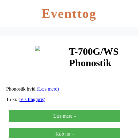
Eventtog
T-700G/WS
Phonostik
hvid
Phonostik hvid
(Læs mere)
15 kr.
(Vis fragtpris)
Læs mere »
Køb nu »