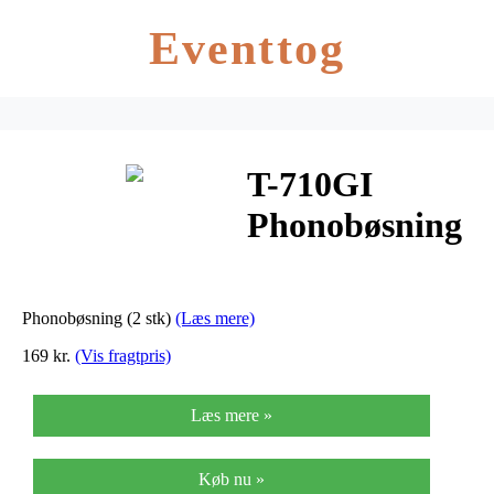
Eventtog
T-710GI
Phonobøsning
(2 stk)
Phonobøsning (2 stk)
(Læs mere)
169 kr.
(Vis fragtpris)
Læs mere »
Køb nu »