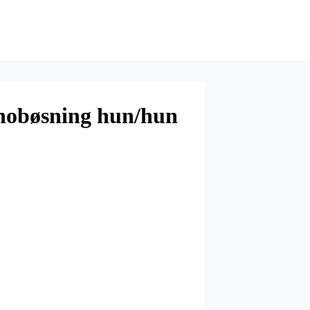
nobøsning hun/hun