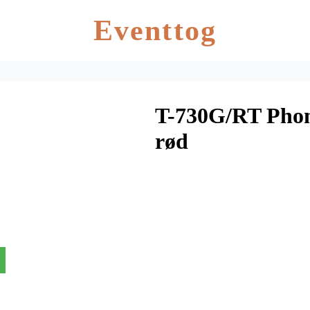
Eventtog
T-730G/RT Pho
rød