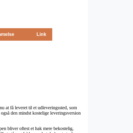
melse
Link
nu at få leveret til et udleveringssted, som
a også den mindst kostelige leveringsversion
pen bliver oftest et hak mere bekostelig,