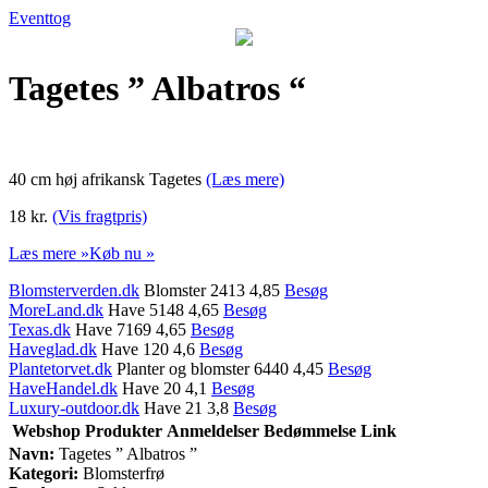
Eventtog
Tagetes ” Albatros “
40 cm høj afrikansk Tagetes
(Læs mere)
18 kr.
(Vis fragtpris)
Læs mere »
Køb nu »
Blomsterverden.dk
Blomster 2413 4,85
Besøg
MoreLand.dk
Have 5148 4,65
Besøg
Texas.dk
Have 7169 4,65
Besøg
Haveglad.dk
Have 120 4,6
Besøg
Plantetorvet.dk
Planter og blomster 6440 4,45
Besøg
HaveHandel.dk
Have 20 4,1
Besøg
Luxury-outdoor.dk
Have 21 3,8
Besøg
Webshop
Produkter
Anmeldelser
Bedømmelse
Link
Navn:
Tagetes ” Albatros ”
Kategori:
Blomsterfrø