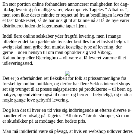
En stor portion online forhandlere annoncerer muligheden for dag-
til-dag levering på utallige varer, eksempelvis Tagetes ” Albatros “,
men som ikke desto mindre er regnet ud fra at bestillingen laves før
et fast klokkeslæt, så de har udsigt til at kunne nå at få de nye varer
distribueret inden de lageransatte tager hjem.
Indtil flere online selskaber yder fragtfri levering, men i mange
tilfælde er det kun gældende hvis der bestilles for et fastsat beløb. I
øvrigt skal man gribe den mindst kostelige type af levering, der
gerne – uden hensyn til om man opholder sig ved Viborg,
Kalundborg eller Bjerringbro – vil være at få leveret varerne til et
udleveringssted.
Det er jo efterhånden ret fleksibelt for folk at prissammenligne fra
forskellige online butikker, og derfor har flere Seklos internet shops
set sig tvunget til at presse salgspriserne på produkterne – til børn og
babyer, og endvidere også til damer og herrer – betydeligt, og endda
nogle gange love gebyrfri levering.
Dog kan det til hver en tid vise sig indbringende at efterse diverse e-
handler efter udsalg på Tagetes ” Albatros ” før du shopper, så man
er skudsikker på at modtage den bedste pris.
Man må imidlertid være så påvagt, at hvis en webshop udlover deres