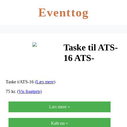
Eventtog
Taske til ATS-
16 ATS-
16BAG
Taske t/ATS-16
(Læs mere)
75 kr.
(Vis fragtpris)
Læs mere »
Køb nu »