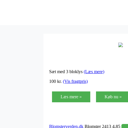
Sæt med 3 bloklys
(Læs mere)
100 kr.
(Vis fragtpris)
Læs mere »
Køb nu »
Blomsterverden.dk
Blomster 2413 4,85