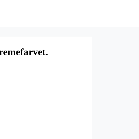
cremefarvet.