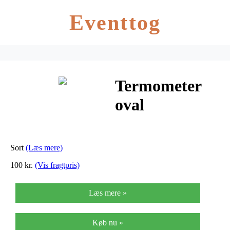
Eventtog
Termometer
oval
Sort
(Læs mere)
100 kr.
(Vis fragtpris)
Læs mere »
Køb nu »