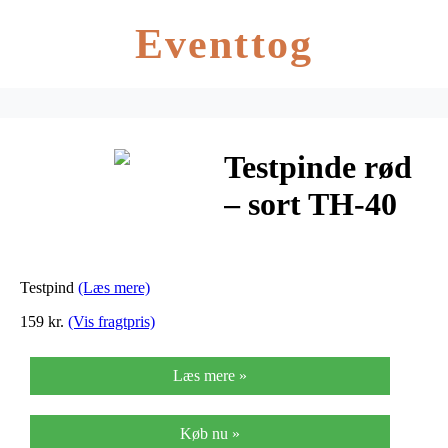
Eventtog
Testpinde rød
– sort TH-40
Testpind
(Læs mere)
159 kr.
(Vis fragtpris)
Læs mere »
Køb nu »