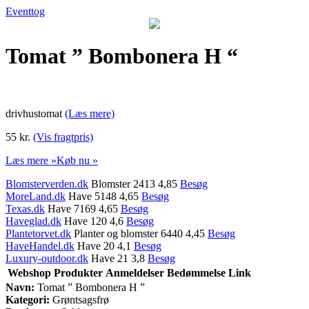
Eventtog
Tomat ” Bombonera H “
drivhustomat
(Læs mere)
55 kr.
(Vis fragtpris)
Læs mere »
Køb nu »
Blomsterverden.dk
Blomster 2413 4,85
Besøg
MoreLand.dk
Have 5148 4,65
Besøg
Texas.dk
Have 7169 4,65
Besøg
Haveglad.dk
Have 120 4,6
Besøg
Plantetorvet.dk
Planter og blomster 6440 4,45
Besøg
HaveHandel.dk
Have 20 4,1
Besøg
Luxury-outdoor.dk
Have 21 3,8
Besøg
Webshop
Produkter
Anmeldelser
Bedømmelse
Link
Navn:
Tomat ” Bombonera H ”
Kategori:
Grøntsagsfrø