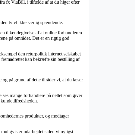
 fx ViaBill, i tilfælde af at du higer efter
 uden tvivl ikke særlig spændende.
en tilkendegivelse af at online forhandleren
rene på området. Det er en rigtig god
sempel den returpolitik internet selskabet
remadrettet kan bekræfte sin bestilling af
og på grund af dette tilråder vi, at du læser
de ses mange forhandlere på nettet som giver
i kundetilfredsheden.
rksomhedernes produkter, og modtager
 muligvis er udarbejdet siden vi nyligst