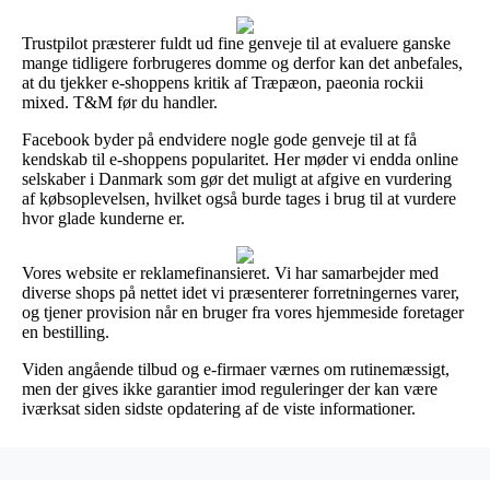
Trustpilot præsterer fuldt ud fine genveje til at evaluere ganske
mange tidligere forbrugeres domme og derfor kan det anbefales,
at du tjekker e-shoppens kritik af Træpæon, paeonia rockii
mixed. T&M før du handler.
Facebook byder på endvidere nogle gode genveje til at få
kendskab til e-shoppens popularitet. Her møder vi endda online
selskaber i Danmark som gør det muligt at afgive en vurdering
af købsoplevelsen, hvilket også burde tages i brug til at vurdere
hvor glade kunderne er.
Vores website er reklamefinansieret. Vi har samarbejder med
diverse shops på nettet idet vi præsenterer forretningernes varer,
og tjener provision når en bruger fra vores hjemmeside foretager
en bestilling.
Viden angående tilbud og e-firmaer værnes om rutinemæssigt,
men der gives ikke garantier imod reguleringer der kan være
iværksat siden sidste opdatering af de viste informationer.