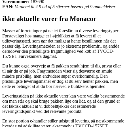
Varenummer:
183690
EAN:
Vurderet til 4.9 ud af 5 stjerner baseret på 9 anmeldelser
ikke aktuelle varer fra Monacor
Masser af forretninger på nettet foreslår nu diverse leveringstyper.
Førstevalget hos mange er i øjeblikket at få leveret til et
udleveringssted, som gør det muligt at hente bestillingen når det
passer dig. Leveringsmetoden er jo ekstremt problemfri, og endda
derudover den prisbilligste fragtmulighed ved køb af TVCCD-
157SET Farvekamera dag/nat.
Du kunne også overveje at få pakken sendt hjem til dig privat eller
til når du er på job. Fragtmetoden viser sig desværre en smule
mindre prisbillig, men endvidere super overkommelig. Den
prisbilligste leveringsmanér er dog at du selv henter pakken, men
dette er betinget af at du bor nærved e-butikkens hjemsted.
Leveringstiden på ikke aktuelle varer kan være vældig bestemmende
om man står og skal bruge pakken lige om lidt, og af den grund er
det faktisk aktuelt at vi dobbelttjekker det estimerede
leveringstidspunkt ved det relevante produkt.
En stor portion e-handler stiller udsigt til levering på næstkommende
hverdag på adskillige varer, eksempelvis TVCCD-157SET