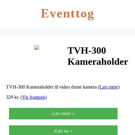
Eventtog
TVH-300
Kameraholder
til video dome
kamera
TVH-300 Kameraholder til video dome kamera
(Læs mere)
329 kr.
(Vis fragtpris)
Læs mere »
Køb nu »