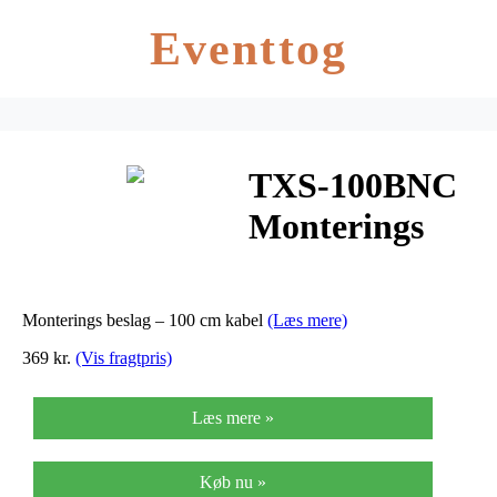
Eventtog
TXS-100BNC
Monterings
beslag – 100
cm kabel
Monterings beslag – 100 cm kabel
(Læs mere)
369 kr.
(Vis fragtpris)
Læs mere »
Køb nu »