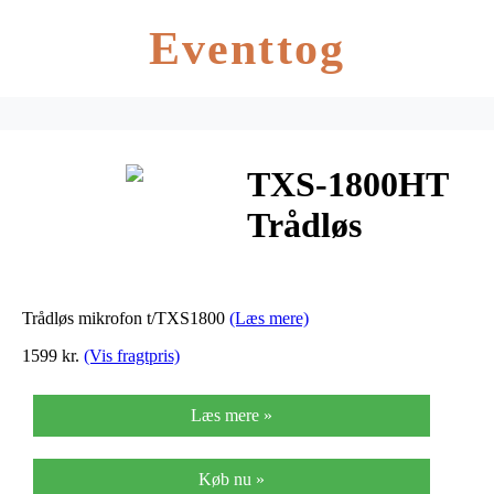
Eventtog
TXS-1800HT
Trådløs
mikrofon til
TXS1800
Trådløs mikrofon t/TXS1800
(Læs mere)
1599 kr.
(Vis fragtpris)
Læs mere »
Køb nu »