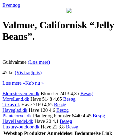
Eventtog
Valmue, Californisk “Jelly
Beans”.
Guldvalmue
(Læs mere)
45 kr.
(Vis fragtpris)
Læs mere »
Køb nu »
Blomsterverden.dk
Blomster 2413 4,85
Besøg
MoreLand.dk
Have 5148 4,65
Besøg
Texas.dk
Have 7169 4,65
Besøg
Haveglad.dk
Have 120 4,6
Besøg
Plantetorvet.dk
Planter og blomster 6440 4,45
Besøg
HaveHandel.dk
Have 20 4,1
Besøg
Luxury-outdoor.dk
Have 21 3,8
Besøg
Webshop
Produkter
Anmeldelser
Bedømmelse
Link