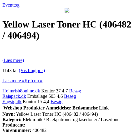
Eventtog
Yellow Laser Toner HC (406482
/ 406494)
(Læs mere)
1143 kr.
(Vis fragtpris)
Læs mere »
Køb nu »
Holmrisb8online.dk
Kontor 37 4,7
Besøg
Rajapack.dk
Emballage 503 4,6
Besøg
Engsig.dk
Kontor 15 4,4
Besøg
Webshop
Produkter
Anmeldelser
Bedømmelse
Link
Navn:
Yellow Laser Toner HC (406482 / 406494)
Kategori:
Elektronik / Blækpatroner og lasertoner / Lasertoner
Producent:
Varenummer:
406482