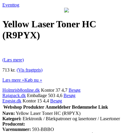
Eventtog
Yellow Laser Toner HC
(R9PYX)
(Læs mere)
713 kr.
(Vis fragtpris)
Læs mere »
Køb nu »
Holmrisb8online.dk
Kontor 37 4,7
Besøg
Rajapack.dk
Emballage 503 4,6
Besøg
Engsig.dk
Kontor 15 4,4
Besøg
Webshop
Produkter
Anmeldelser
Bedømmelse
Link
Navn:
Yellow Laser Toner HC (R9PYX)
Kategori:
Elektronik / Blækpatroner og lasertoner / Lasertoner
Producent:
Varenummer:
593-BBBO