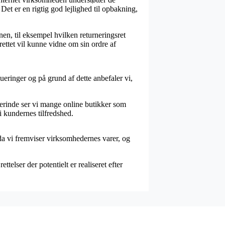
Det er en rigtig god lejlighed til opbakning,
en, til eksempel hvilken returneringsret
rettet vil kunne vidne om sin ordre af
eringer og på grund af dette anbefaler vi,
Herinde ser vi mange online butikker som
i kundernes tilfredshed.
da vi fremviser virksomhedernes varer, og
elser der potentielt er realiseret efter