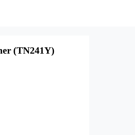
oner (TN241Y)