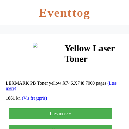
Eventtog
Yellow Laser
Toner
(X746A1YG)
LEXMARK PB Toner yellow X746,X748 7000 pages
(Læs
mere)
1861 kr.
(Vis fragtpris)
Læs mere »