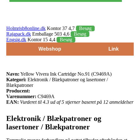
Holmrisb8online.dk
Kontor 37 4,7
Besøg
Rajapack.dk
Emballage 503 4,6
Besøg
Engsig.dk
Kontor 15 4,4
Besøg
Webshop
Link
Navn:
Yellow Vivera Ink Cartridge No.91 (C9469A)
Kategori:
Elektronik / Blækpatroner og lasertoner /
Blækpatroner
Producent:
Varenummer:
C9469A
EAN:
Vurderet til 4.3 ud af 5 stjerner baseret på 12 anmeldelser
Elektronik / Blækpatroner og
lasertoner / Blækpatroner