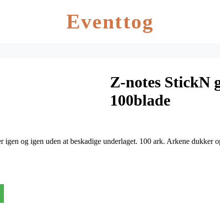
Eventtog
Z-notes StickN
100blade
er igen og igen uden at beskadige underlaget. 100 ark. Arkene dukker 