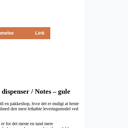
melse
Link
 dispenser / Notes – gule
til en pakkeshop, hvor det er muligt at hente
tilmed den mest letkøbte leveringsmodel ved
 er for det meste en tand mere