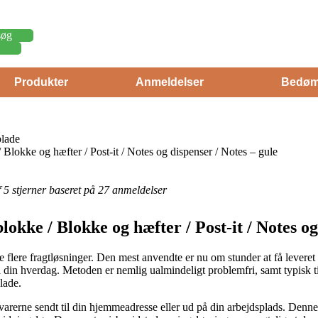
søg
Produkter
Anmeldelser
Bedøm
lade
 Blokke og hæfter / Post-it / Notes og dispenser / Notes – gule
af 5 stjerner baseret på 27 anmeldelser
lokke / Blokke og hæfter / Post-it / Notes og
e flere fragtløsninger. Den mest anvendte er nu om stunder at få leveret 
i din hverdag. Metoden er nemlig ualmindeligt problemfri, samt typisk 
lade.
 varerne sendt til din hjemmeadresse eller ud på din arbejdsplads. Denne