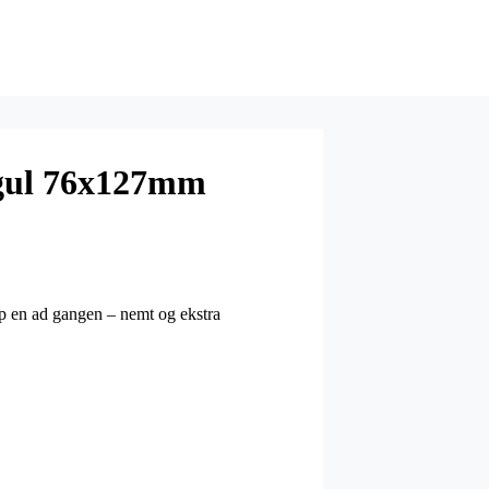
 gul 76x127mm
op en ad gangen – nemt og ekstra