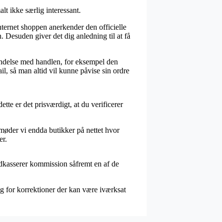
t ikke særlig interessant.
nternet shoppen anerkender den officielle
 Desuden giver det dig anledning til at få
indelse med handlen, for eksempel den
il, så man altid vil kunne påvise sin ordre
ette er det prisværdigt, at du verificerer
møder vi endda butikker på nettet hvor
er.
indkasserer kommission såfremt en af de
lig for korrektioner der kan være iværksat